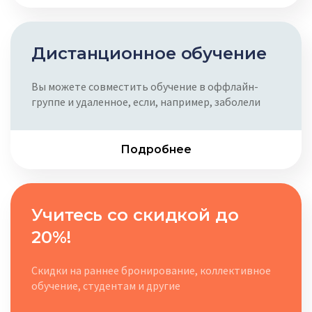
Дистанцион­ное обучение
Вы можете совместить обучение в оффлайн-
группе и удаленное, если, например, заболели
Подробнее
Учитесь со скидкой до
20%!
Скидки на раннее бронирование, коллективное
обучение, студентам и другие